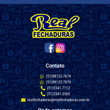
Contato
(51)98122-7674
(51)98122-7679
(51)3341-7112
(51)3341-3565
realfechaduras@realfechaduras.com.br