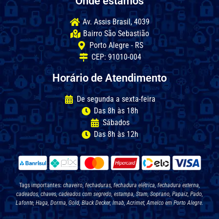
Onde estamos
Av. Assis Brasil, 4039
Bairro São Sebastião
Porto Alegre - RS
CEP: 91010-004
Horário de Atendimento
De segunda a sexta-feira
Das 8h às 18h
Sábados
Das 8h às 12h
Tags importantes:
chaveiro, fechaduras, fechadura elétrica, fechadura externa,
cadeados, chaves, cadeados com segredo, estampa, Stam, Soprano, Papaiz, Pado,
Lafonte, Haga, Dorma, Gold, Black Decker, Imab, Acrimet, Amelco em Porto Alegre.