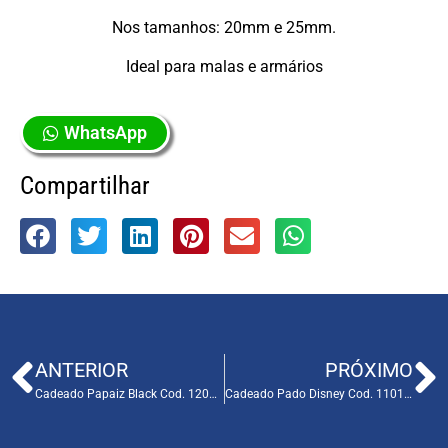
Nos tamanhos: 20mm e 25mm.
Ideal para malas e armários
WhatsApp
Compartilhar
ANTERIOR
PRÓXIMO
Cadeado Papaiz Black Cod. 120540
Cadeado Pado Disney Cod. 110118