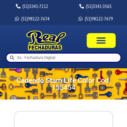
(51)3341-7112
(51)3341-3565
(51)98122-7674
(51)98122-7679
Cadeado Stam Life Color Cod.
155454