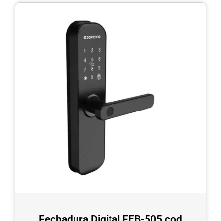
Fechadura Digital FEB-505 cod