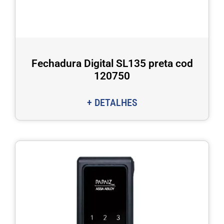
Fechadura Digital SL135 preta cod
120750
+ DETALHES