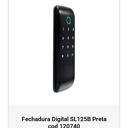
Fechadura Digital SL125B Preta
cod 120740