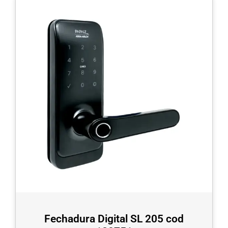
Fechadura Digital SL 205 cod