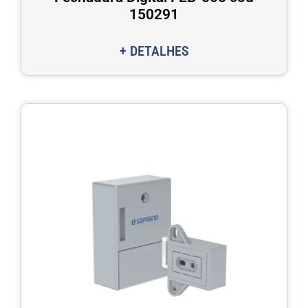
150291
+ DETALHES