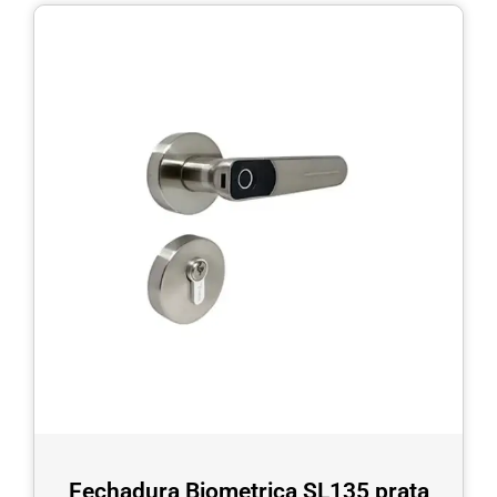
Fechadura Biometrica SL135 prata