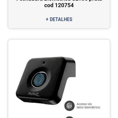
cod 120754
+ DETALHES