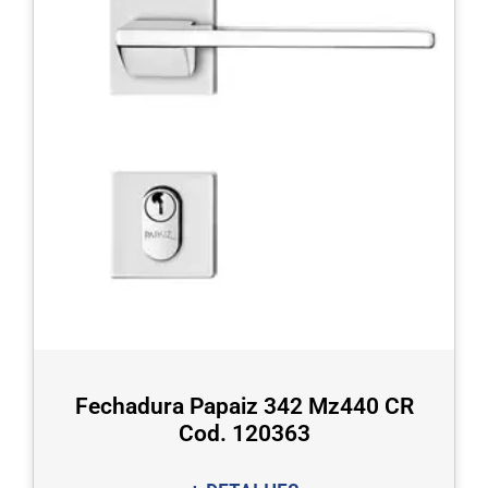
Fechadura Papaiz 342 Mz440 CR
Cod. 120363