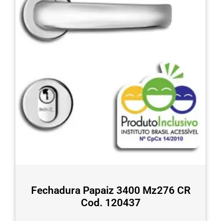
Fechadura Papaiz 3400 Mz276 CR
Cod. 120437