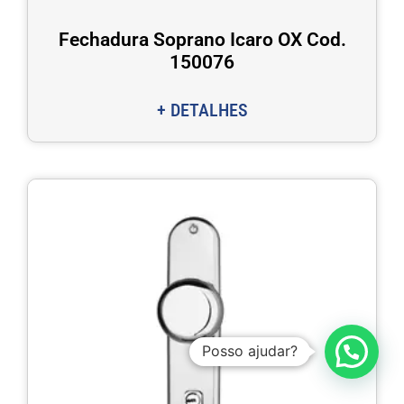
Fechadura Soprano Icaro OX Cod.
150076
+ DETALHES
Posso ajudar?