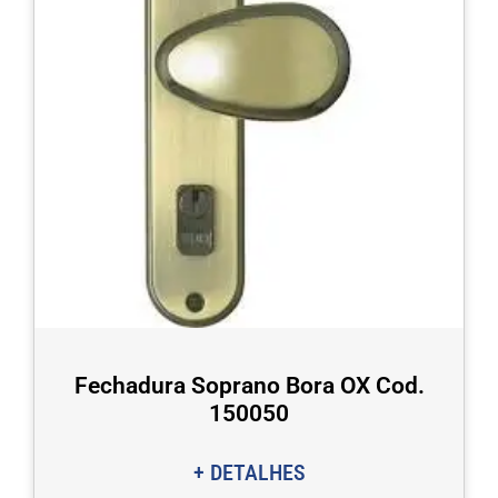
Fechadura Soprano Bora OX Cod.
150050
+ DETALHES