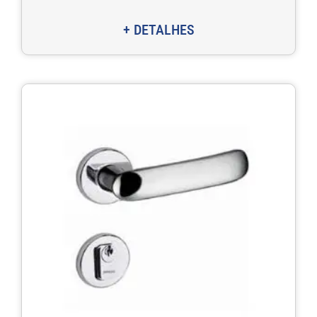
+ DETALHES