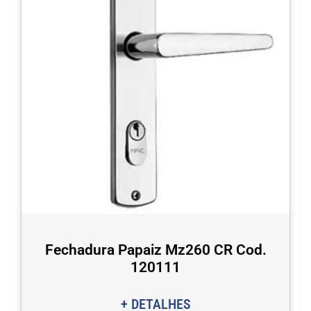
Fechadura Papaiz Mz260 CR Cod.
120111
+ DETALHES