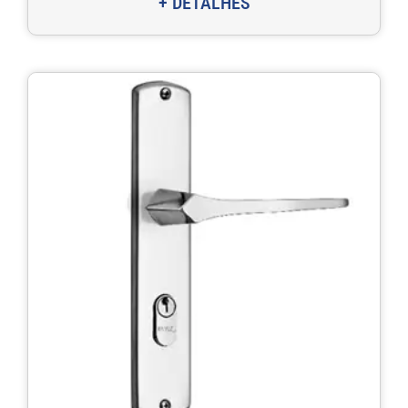
+ DETALHES