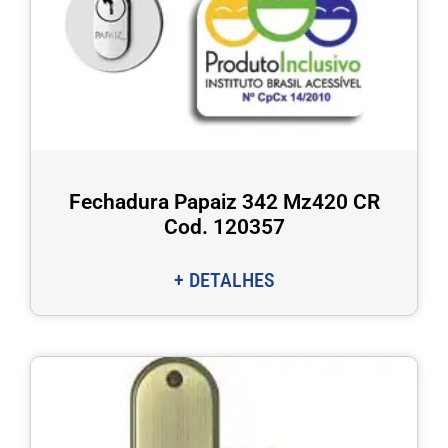
Fechadura Papaiz 342 Mz420 CR
Cod. 120357
+ DETALHES