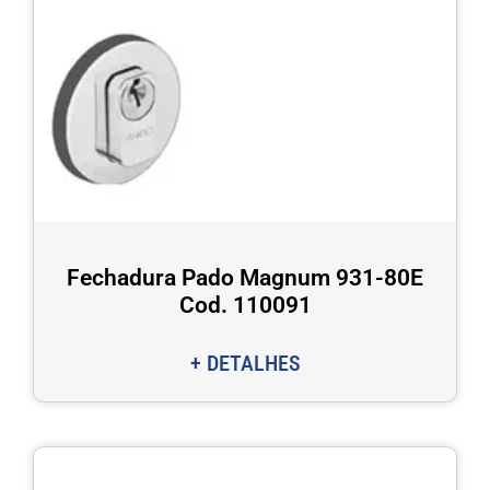
Fechadura Pado Magnum 931-80E
Cod. 110091
+ DETALHES