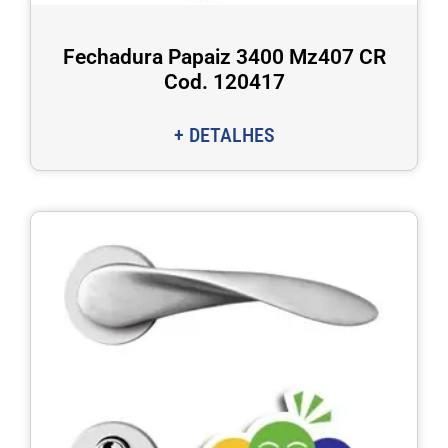
Fechadura Papaiz 3400 Mz407 CR
Cod. 120417
+ DETALHES