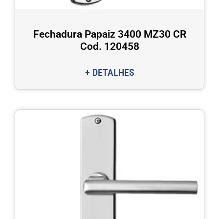
Fechadura Papaiz 3400 MZ30 CR
Cod. 120458
+ DETALHES