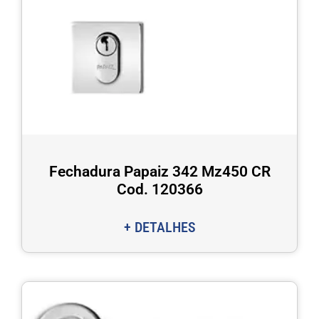
Fechadura Papaiz 342 Mz450 CR
Cod. 120366
+ DETALHES