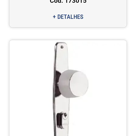
Cod. 173015
+ DETALHES