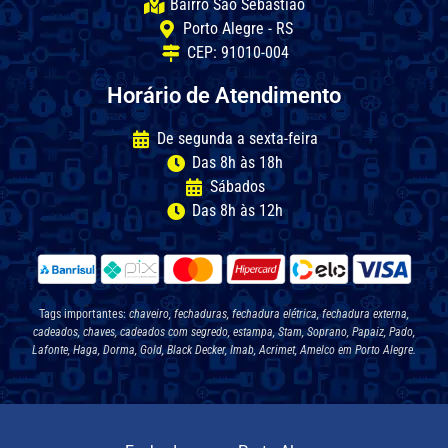
Bairro São Sebastião
Porto Alegre - RS
CEP: 91010-004
Horário de Atendimento
De segunda a sexta-feira
Das 8h às 18h
Sábados
Das 8h às 12h
Tags importantes:
chaveiro, fechaduras, fechadura elétrica, fechadura externa,
cadeados, chaves, cadeados com segredo, estampa, Stam, Soprano, Papaiz, Pado,
Lafonte, Haga, Dorma, Gold, Black Decker, Imab, Acrimet, Amelco em Porto Alegre.