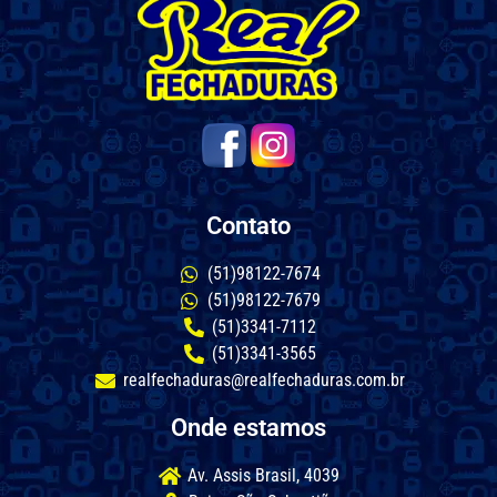
Contato
(51)98122-7674
(51)98122-7679
(51)3341-7112
(51)3341-3565
realfechaduras@realfechaduras.com.br
Onde estamos
Av. Assis Brasil, 4039