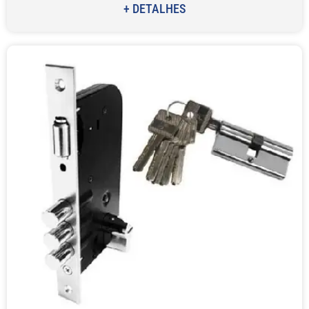
+ DETALHES