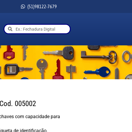
(51)98122-7679
 Cod. 005002
e chaves com capacidade para
queta de identificação.