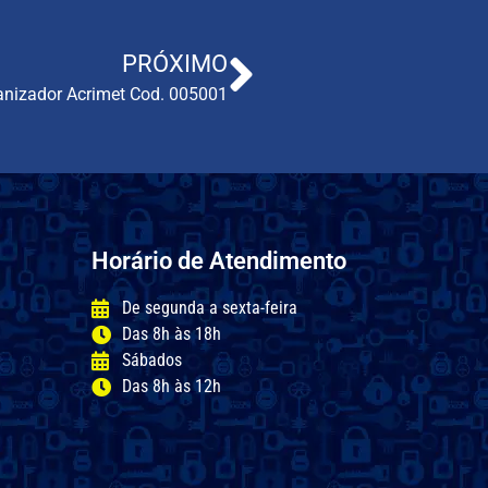
PRÓXIMO
anizador Acrimet Cod. 005001
Horário de Atendimento
De segunda a sexta-feira
Das 8h às 18h
Sábados
Das 8h às 12h