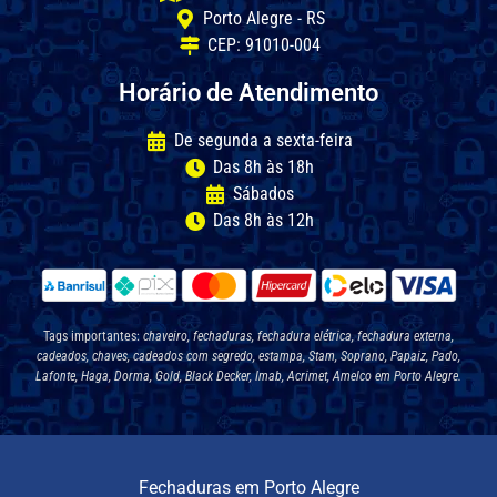
Porto Alegre - RS
CEP: 91010-004
Horário de Atendimento
De segunda a sexta-feira
Das 8h às 18h
Sábados
Das 8h às 12h
Tags importantes:
chaveiro, fechaduras, fechadura elétrica, fechadura externa,
cadeados, chaves, cadeados com segredo, estampa, Stam, Soprano, Papaiz, Pado,
Lafonte, Haga, Dorma, Gold, Black Decker, Imab, Acrimet, Amelco em Porto Alegre.
Fechaduras em Porto Alegre