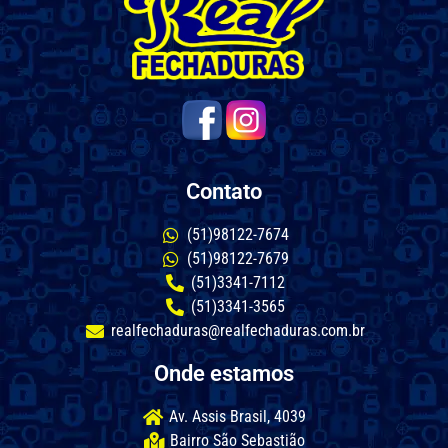
Contato
(51)98122-7674
(51)98122-7679
(51)3341-7112
(51)3341-3565
realfechaduras@realfechaduras.com.br
Onde estamos
Av. Assis Brasil, 4039
Bairro São Sebastião