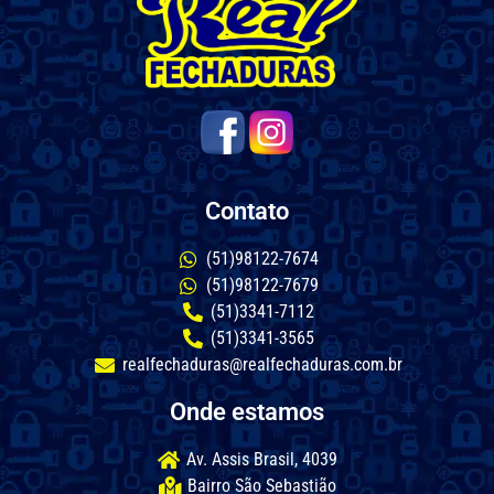
Contato
(51)98122-7674
(51)98122-7679
(51)3341-7112
(51)3341-3565
realfechaduras@realfechaduras.com.br
Onde estamos
Av. Assis Brasil, 4039
Bairro São Sebastião