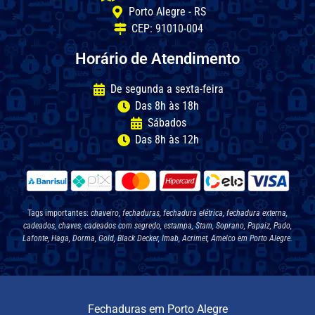
Porto Alegre - RS
CEP: 91010-004
Horário de Atendimento
De segunda a sexta-feira
Das 8h às 18h
Sábados
Das 8h às 12h
Tags importantes:
chaveiro, fechaduras, fechadura elétrica, fechadura externa,
cadeados, chaves, cadeados com segredo, estampa, Stam, Soprano, Papaiz, Pado,
Lafonte, Haga, Dorma, Gold, Black Decker, Imab, Acrimet, Amelco em Porto Alegre.
Fechaduras em Porto Alegre