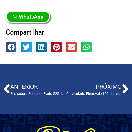
WhatsApp
Compartilhar
ANTERIOR
PRÓXIMO
Fechadura Sobrepor Pado 525-100 Cod. 110014
Claviculário Eletrovale 120 chaves Cod. 037007