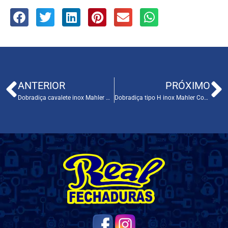
ANTERIOR
PRÓXIMO
Dobradiça cavalete inox Mahler Cod. 017
Dobradiça tipo H inox Mahler Cod. 015