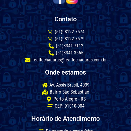
Contato
(51)98122-7674
(51)98122-7679
(51)3341-7112
(51)3341-3565
realfechaduras@realfechaduras.com.br
Onde estamos
Av. Assis Brasil, 4039
Bairro São Sebastião
Porto Alegre - RS
CEP: 91010-004
Horário de Atendimento