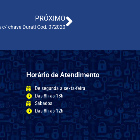
PRÓXIMO
 c/ chave Durati Cod. 072020
Horário de Atendimento
De segunda a sexta-feira
Das 8h às 18h
Sábados
Das 8h às 12h