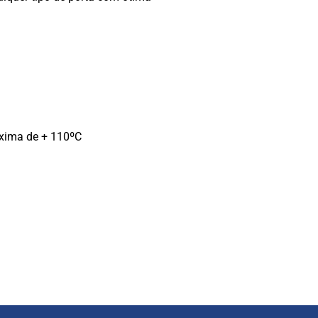
xima de + 110ºC