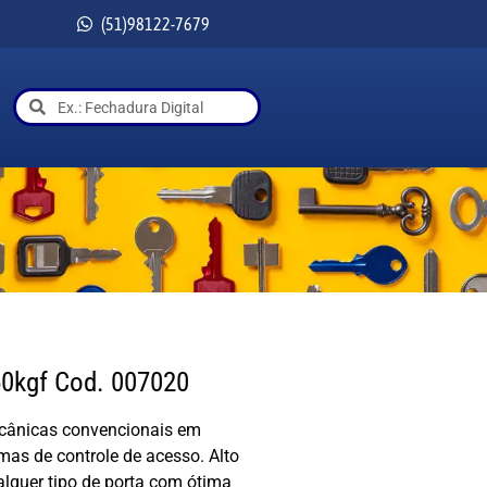
(51)98122-7679
0kgf Cod. 007020
mecânicas convencionais em
as de controle de acesso. Alto
lquer tipo de porta com ótima