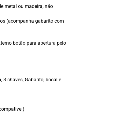
de metal ou madeira, não
usos (acompanha gabarito com
xterno botão para abertura pelo
a, 3 chaves, Gabarito, bocal e
compatível)