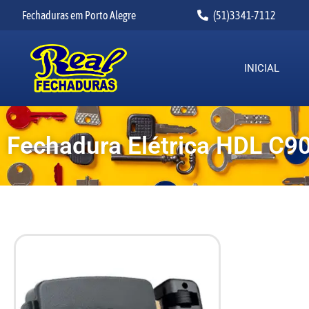
Fechaduras em Porto Alegre
(51)3341-7112
INICIAL
Fechadura Elétrica HDL C9