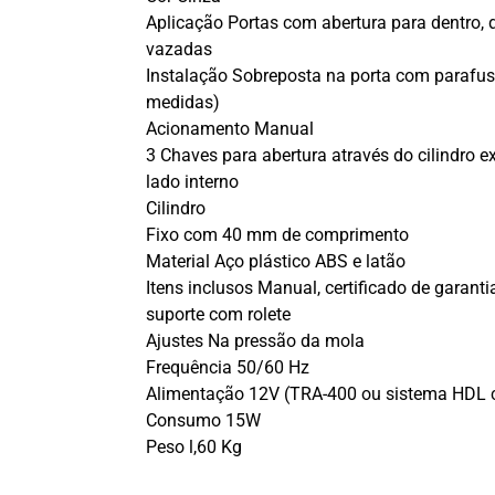
Aplicação Portas com abertura para dentro, 
vazadas
Instalação Sobreposta na porta com paraf
medidas)
Acionamento Manual
3 Chaves para abertura através do cilindro e
lado interno
Cilindro
Fixo com 40 mm de comprimento
Material Aço plástico ABS e latão
Itens inclusos Manual, certificado de garanti
suporte com rolete
Ajustes Na pressão da mola
Frequência 50/60 Hz
Alimentação 12V (TRA-400 ou sistema HDL 
Consumo 15W
Peso l,60 Kg