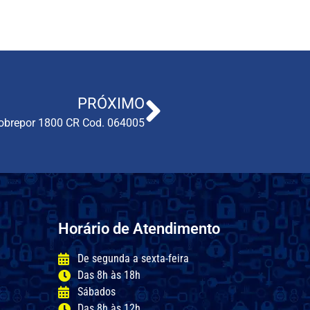
PRÓXIMO
Sobrepor 1800 CR Cod. 064005
Horário de Atendimento
De segunda a sexta-feira
Das 8h às 18h
Sábados
Das 8h às 12h