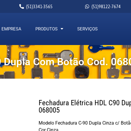
(51)3341-3565
(51)98122-7674
EMPRESA
PRODUTOS
SERVIÇOS
0 Dupla Com Botão Cod. 068
Fechadura Elétrica HDL C90 Du
068005
Modelo Fechadura C-90 Dupla Cinza c/ Botã
Cor Cinza