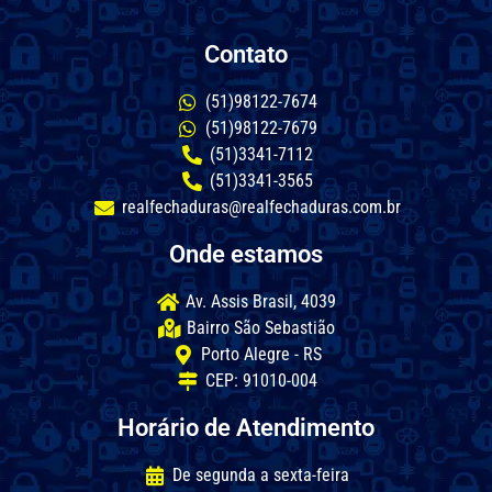
Contato
(51)98122-7674
(51)98122-7679
(51)3341-7112
(51)3341-3565
realfechaduras@realfechaduras.com.br
Onde estamos
Av. Assis Brasil, 4039
Bairro São Sebastião
Porto Alegre - RS
CEP: 91010-004
Horário de Atendimento
De segunda a sexta-feira