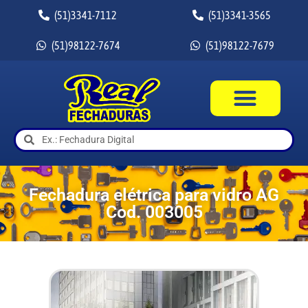
(51)3341-7112
(51)3341-3565
(51)98122-7674
(51)98122-7679
Fechadura elétrica para vidro AG
Cod. 003005