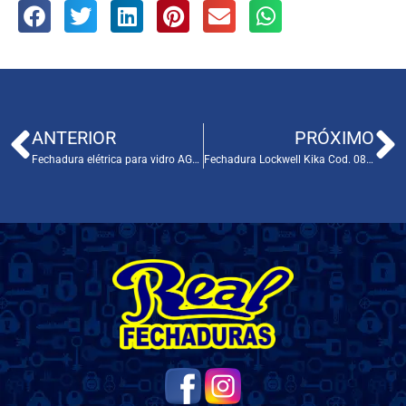
ANTERIOR
PRÓXIMO
Fechadura elétrica para vidro AGL Cod. 003003
Fechadura Lockwell Kika Cod. 085026