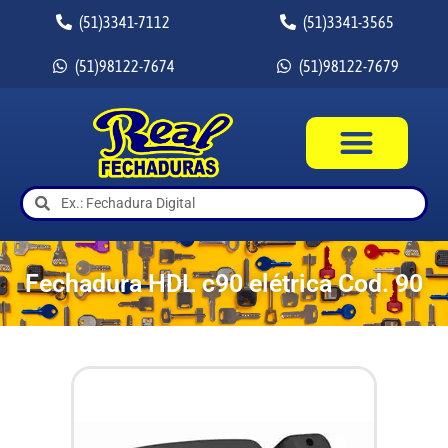
(51)3341-7112
(51)3341-3565
(51)98122-7674
(51)98122-7679
Fechadura HDL c90 elétrica Cod. 90