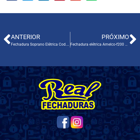
ANTERIOR
PRÓXIMO
Fechadura Soprano Elétrica Cod. 150149
Fechadura elétrica Amelco-f200 Cod. 200