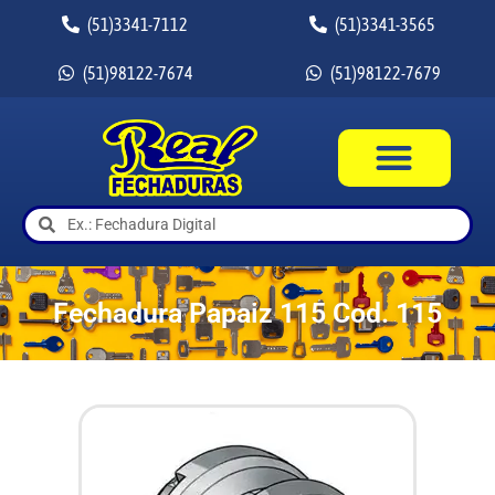
(51)3341-7112
(51)3341-3565
(51)98122-7674
(51)98122-7679
Fechadura Papaiz 115 Cod. 115