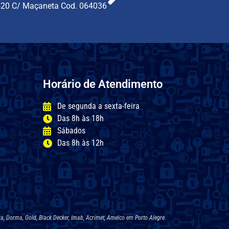
520 C/ Maçaneta Cod. 064036
Horário de Atendimento
De segunda a sexta-feira
Das 8h às 18h
Sábados
Das 8h às 12h
a, Dorma, Gold, Black Decker, Imab, Acrimet, Amelco em Porto Alegre.