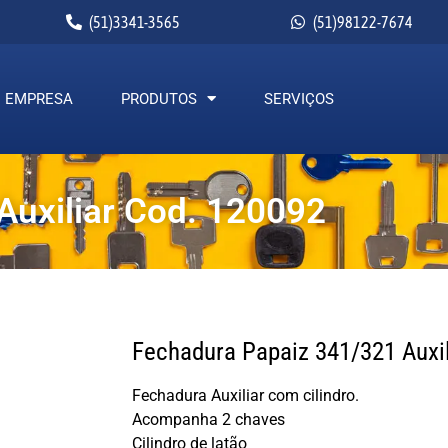
(51)3341-3565
(51)98122-7674
EMPRESA
PRODUTOS
SERVIÇOS
Auxiliar Cod. 120092
Fechadura Papaiz 341/321 Auxi
Fechadura Auxiliar com cilindro.
Acompanha 2 chaves
Cilindro de latão