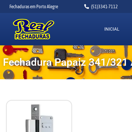
Fechaduras em Porto Alegre
(51)3341-7112
INICIAL
Fechadura Papaiz 341/321 