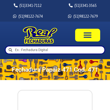
(51)3341-7112
(51)3341-3565
(51)98122-7674
(51)98122-7679
Fechadura Papaiz 471 Cod. 471