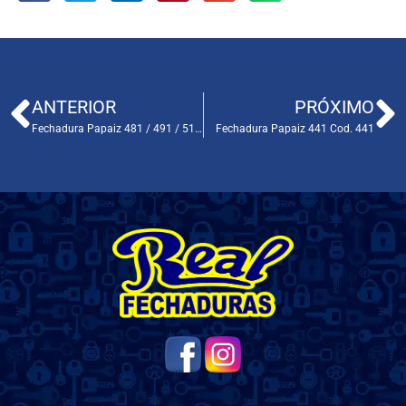
ANTERIOR
PRÓXIMO
Fechadura Papaiz 481 / 491 / 511 Cod. 481
Fechadura Papaiz 441 Cod. 441