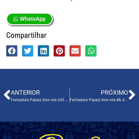
WhatsApp
Compartilhar
ANTERIOR
PRÓXIMO
Fechadura Papaiz Inox vita 620 Cod. 120501
Fechadura Papaiz Inox vita ML 600 Cod. 120497