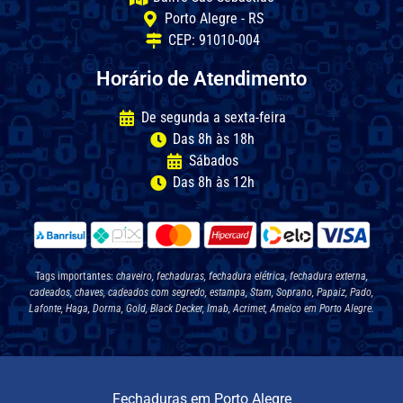
Porto Alegre - RS
CEP: 91010-004
Horário de Atendimento
De segunda a sexta-feira
Das 8h às 18h
Sábados
Das 8h às 12h
Tags importantes:
chaveiro, fechaduras, fechadura elétrica, fechadura externa,
cadeados, chaves, cadeados com segredo, estampa, Stam, Soprano, Papaiz, Pado,
Lafonte, Haga, Dorma, Gold, Black Decker, Imab, Acrimet, Amelco em Porto Alegre.
Fechaduras em Porto Alegre