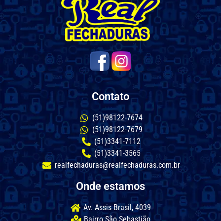
Contato
(51)98122-7674
(51)98122-7679
(51)3341-7112
(51)3341-3565
realfechaduras@realfechaduras.com.br
Onde estamos
Av. Assis Brasil, 4039
Bairro São Sebastião