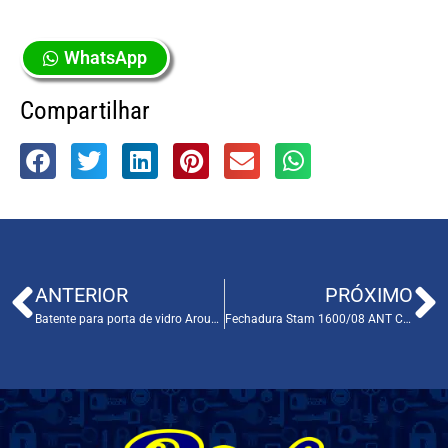
WhatsApp
Compartilhar
ANTERIOR
PRÓXIMO
Batente para porta de vidro Arouca Cod.010
Fechadura Stam 1600/08 ANT Cod. 155048