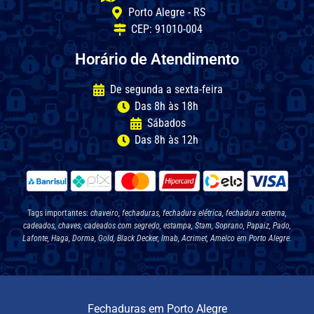
Porto Alegre - RS
CEP: 91010-004
Horário de Atendimento
De segunda a sexta-feira
Das 8h às 18h
Sábados
Das 8h às 12h
Tags importantes:
chaveiro, fechaduras, fechadura elétrica, fechadura externa,
cadeados, chaves, cadeados com segredo, estampa, Stam, Soprano, Papaiz, Pado,
Lafonte, Haga, Dorma, Gold, Black Decker, Imab, Acrimet, Amelco em Porto Alegre.
Fechaduras em Porto Alegre