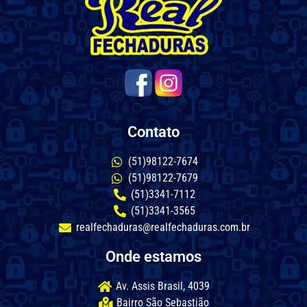
Contato
(51)98122-7674
(51)98122-7679
(51)3341-7112
(51)3341-3565
realfechaduras@realfechaduras.com.br
Onde estamos
Av. Assis Brasil, 4039
Bairro São Sebastião