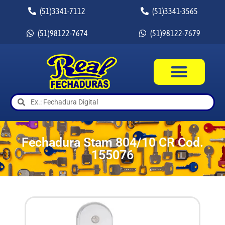
(51)3341-7112
(51)3341-3565
(51)98122-7674
(51)98122-7679
Fechadura Stam 804/10 CR Cod.
155076