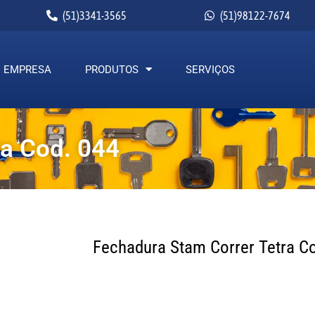
(51)3341-3565
(51)98122-7674
EMPRESA
PRODUTOS
SERVIÇOS
ra Cod. 044
Fechadura Stam Correr Tetra C