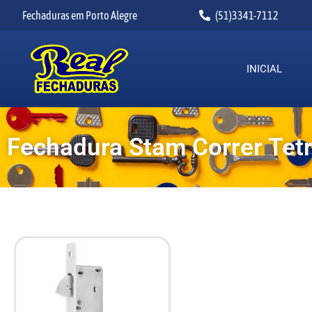
Fechaduras em Porto Alegre
(51)3341-7112
INICIAL
Fechadura Stam Correr Tet