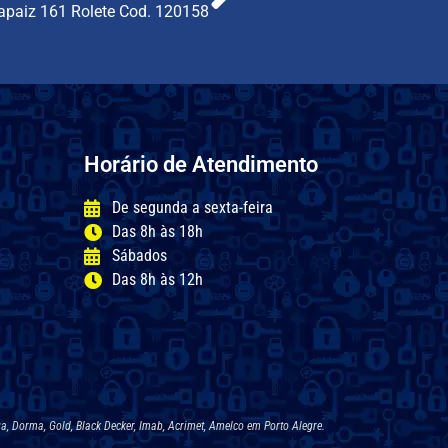
apaiz 161 Rolete Cod. 120158
Horário de Atendimento
De segunda a sexta-feira
Das 8h às 18h
Sábados
Das 8h às 12h
a, Dorma, Gold, Black Decker, Imab, Acrimet, Amelco em Porto Alegre.