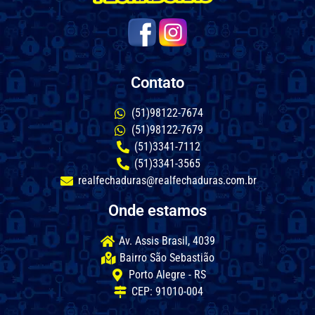
Contato
(51)98122-7674
(51)98122-7679
(51)3341-7112
(51)3341-3565
realfechaduras@realfechaduras.com.br
Onde estamos
Av. Assis Brasil, 4039
Bairro São Sebastião
Porto Alegre - RS
CEP: 91010-004