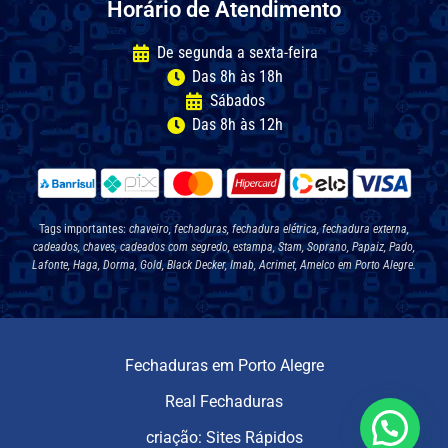
Horário de Atendimento
De segunda a sexta-feira
Das 8h às 18h
Sábados
Das 8h às 12h
Tags importantes:
chaveiro, fechaduras, fechadura elétrica, fechadura externa,
cadeados, chaves, cadeados com segredo, estampa, Stam, Soprano, Papaiz, Pado,
Lafonte, Haga, Dorma, Gold, Black Decker, Imab, Acrimet, Amelco em Porto Alegre.
Fechaduras em Porto Alegre
Real Fechaduras
criação: Sites Rápidos