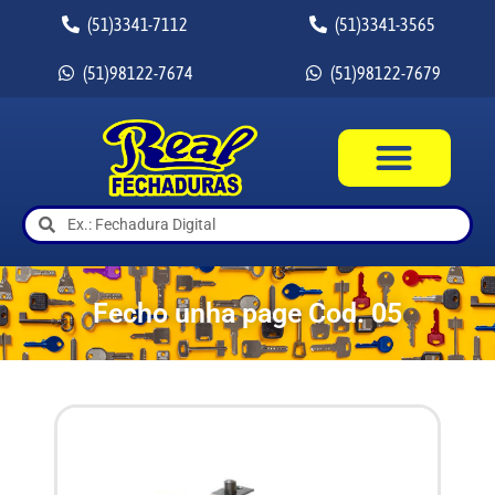
(51)3341-7112
(51)3341-3565
(51)98122-7674
(51)98122-7679
Fecho unha page Cod. 05