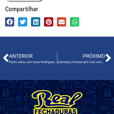
Compartilhar
ANTERIOR
PRÓXIMO
Fecho unha com trava Rodrigues Cod. 06
Dobradiça Fechamatic com mola page Cod. 04