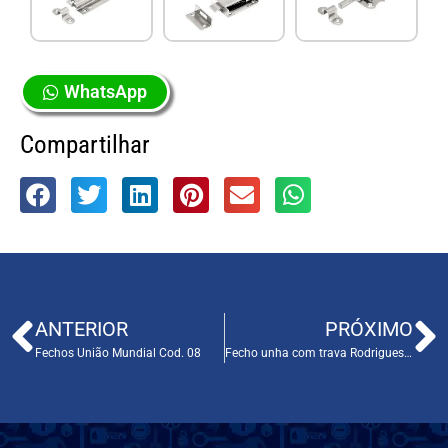
WhatsApp
Compartilhar
ANTERIOR
PRÓXIMO
Fechos União Mundial Cod. 08
Fecho unha com trava Rodrigues Cod. 06