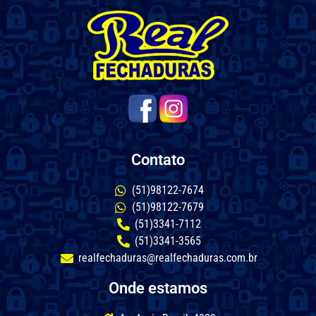
Contato
(51)98122-7674
(51)98122-7679
(51)3341-7112
(51)3341-3565
realfechaduras@realfechaduras.com.br
Onde estamos