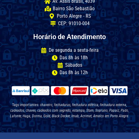
Av. Assis Brasil, 4039
Bairro São Sebastião
Porto Alegre - RS
CEP: 91010-004
Horário de Atendimento
De segunda a sexta-feira
Das 8h às 18h
Sábados
Das 8h às 12h
Tags importantes:
chaveiro, fechaduras, fechadura elétrica, fechadura externa,
cadeados, chaves, cadeados com segredo, estampa, Stam, Soprano, Papaiz, Pado,
Lafonte, Haga, Dorma, Gold, Black Decker, Imab, Acrimet, Amelco em Porto Alegre.