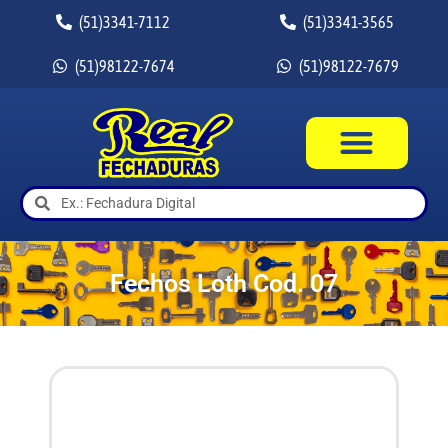
(51)3341-7112
(51)3341-3565
(51)98122-7674
(51)98122-7679
Fechos Loth Cod. 07