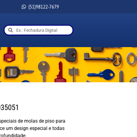
(51)98122-7679
035051
speciais de molas de piso para
ce um design especial e todas
rofundidade.