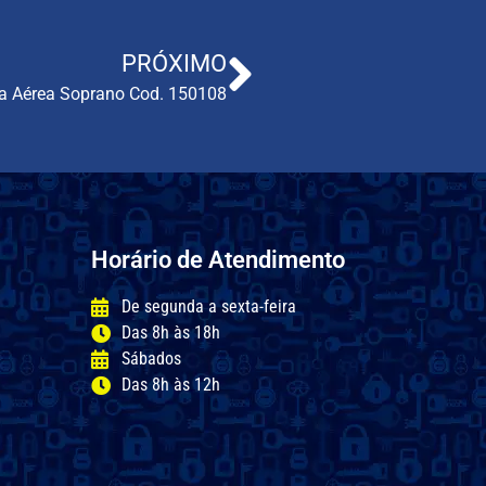
PRÓXIMO
a Aérea Soprano Cod. 150108
Horário de Atendimento
De segunda a sexta-feira
Das 8h às 18h
Sábados
Das 8h às 12h