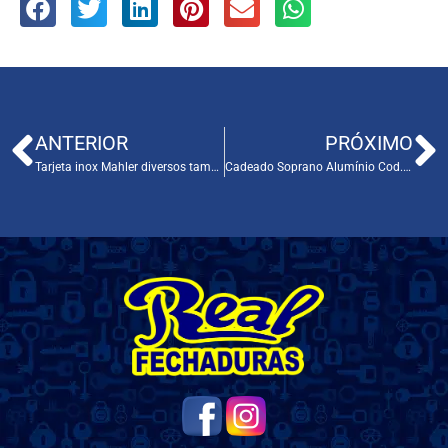
ANTERIOR
PRÓXIMO
Tarjeta inox Mahler diversos tamanhos Cod. 013
Cadeado Soprano Alumínio Cod. 150220