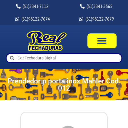
(51)3341-7112
(51)3341-3565
(51)98122-7674
(51)98122-7679
Prendedor p porta inox Mahler Cod.
012