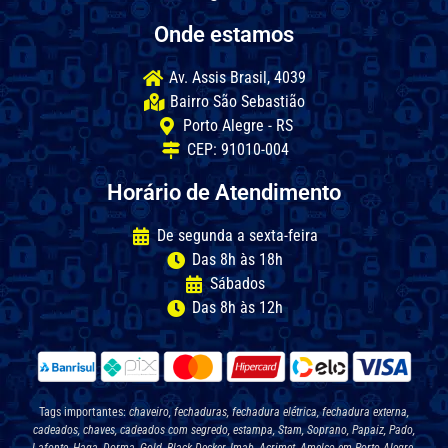
Onde estamos
Av. Assis Brasil, 4039
Bairro São Sebastião
Porto Alegre - RS
CEP: 91010-004
Horário de Atendimento
De segunda a sexta-feira
Das 8h às 18h
Sábados
Das 8h às 12h
Tags importantes:
chaveiro, fechaduras, fechadura elétrica, fechadura externa,
cadeados, chaves, cadeados com segredo, estampa, Stam, Soprano, Papaiz, Pado,