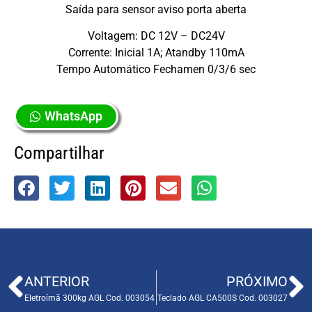
Saída para sensor aviso porta aberta
Voltagem: DC 12V – DC24V
Corrente: Inicial 1A; Atandby 110mA
Tempo Automático Fechamen 0/3/6 sec
WhatsApp
Compartilhar
ANTERIOR
PRÓXIMO
Eletroímã 300kg AGL Cod. 003054
Teclado AGL CA500S Cod. 003027