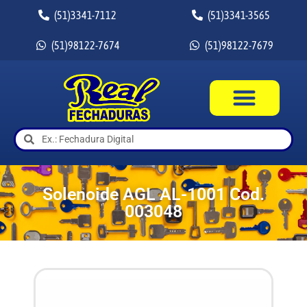
(51)3341-7112
(51)3341-3565
(51)98122-7674
(51)98122-7679
Solenoide AGL AL-1001 Cod.
003048