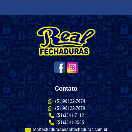
Contato
(51)98122-7674
(51)98122-7679
(51)3341-7112
(51)3341-3565
realfechaduras@realfechaduras.com.br