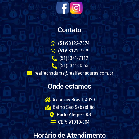
Contato
(51)98122-7674
(51)98122-7679
(51)3341-7112
(51)3341-3565
realfechaduras@realfechaduras.com.br
Onde estamos
Av. Assis Brasil, 4039
Bairro São Sebastião
Porto Alegre - RS
CEP: 91010-004
Horário de Atendimento