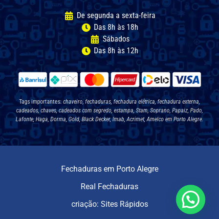
De segunda a sexta-feira
Das 8h às 18h
Sábados
Das 8h às 12h
Tags importantes:
chaveiro, fechaduras, fechadura elétrica, fechadura externa,
cadeados, chaves, cadeados com segredo, estampa, Stam, Soprano, Papaiz, Pado,
Lafonte, Haga, Dorma, Gold, Black Decker, Imab, Acrimet, Amelco em Porto Alegre.
Fechaduras em Porto Alegre
Real Fechaduras
criação: Sites Rápidos