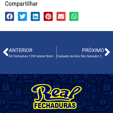
Compartilhar
ANTERIOR
PRÓXIMO
Kit Fechadura 1200 lateral Stam Cod. 155425
Cadeado de Solo São Salvador Cod. 131001